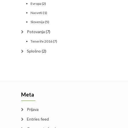
Evropa
(2)
Nasveti
(1)
Slovenija
(5)
Potovanja
(7)
Tenerife 2016
(7)
Splošno
(2)
Meta
Prijava
Entries feed