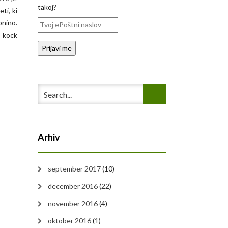
takoj?
ti, ki
pnino.
O kock
Arhiv
september 2017
(10)
december 2016
(22)
november 2016
(4)
oktober 2016
(1)