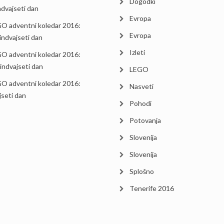
Dogodki
indvajseti dan
Evropa
O adventni koledar 2016:
Evropa
indvajseti dan
Izleti
O adventni koledar 2016:
indvajseti dan
LEGO
O adventni koledar 2016:
Nasveti
jseti dan
Pohodi
Potovanja
Slovenija
Slovenija
Splošno
Tenerife 2016