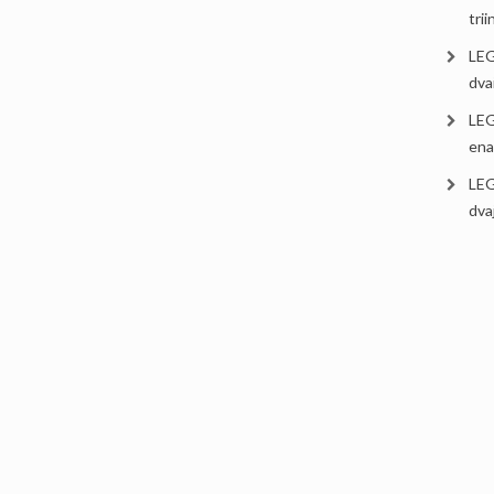
tri
LEG
dva
LEG
ena
LEG
dva