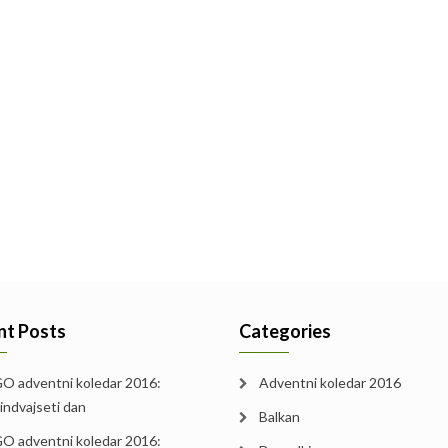
nt Posts
Categories
O adventni koledar 2016:
Adventni koledar 2016
iindvajseti dan
Balkan
O adventni koledar 2016: